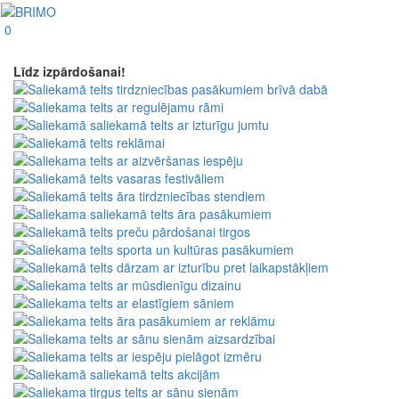
0
Līdz izpārdošanai!