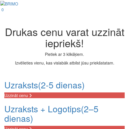
0
Drukas cenu varat uzzināt
iepriekš!
Pietiek ar 3 klikšķiem.
Izvēlieties vienu, kas vislabāk atbilst jūsu priekšstatam.
Uzraksts
(2-5 dienas)
Uzzināt cenu
Uzraksts + Logotips
(2–5
dienas)
Uzzināt cenu