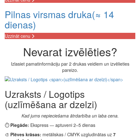
Pilnas virsmas druka
(≈ 14
dienas)
Uzzināt cenu
Nevarat izvēlēties?
Izlasiet pamatinformāciju par 2 drukas veidiem un izvēlieties
pareizo.
Uzraksts / Logotips
(uzlīmēšana ar dzelzi)
Kad jums nepieciešama ātrdarbība un laba cena.
⏱️
Piegāde:
Ekspress — aptuveni 2–5 dienas
🎨
Plēves krāsas:
metāliskas / CMYK uzgludinātas uz
7