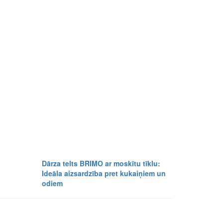
Dārza telts BRIMO ar moskītu tīklu:
Ideāla aizsardzība pret kukaiņiem un
odiem