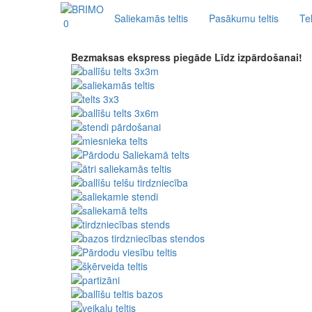
Saliekamās teltis
Pasākumu teltis
Tel
0
Bezmaksas ekspress piegāde
Līdz izpārdošanai!