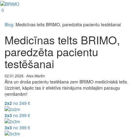
0
Blog:
Medicīnas telts BRIMO, paredzēta pacientu testēšanai
Medicīnas telts BRIMO,
paredzēta pacientu
testēšanai
02.01.2026 · Alex Martin
Ātra un droša pacientu testēšana zem BRIMO medicīniskā telts.
Uzziniet, kāpēc tas ir efektīvs risinājums mobilajām paraugu
ņemšanām!
2x2
no
249
€
2x3
no
299
€
3x3
no
399
€