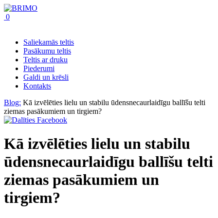
0
Saliekamās teltis
Pasākumu teltis
Teltis ar druku
Piederumi
Galdi un krēsli
Kontakts
Blog:
Kā izvēlēties lielu un stabilu ūdensnecaurlaidīgu ballīšu telti
ziemas pasākumiem un tirgiem?
Kā izvēlēties lielu un stabilu
ūdensnecaurlaidīgu ballīšu telti
ziemas pasākumiem un
tirgiem?