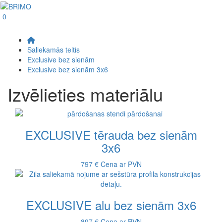
0
Saliekamās teltis
Exclusive bez sienām
Exclusive bez sienām 3x6
Izvēlieties materiālu
EXCLUSIVE tērauda bez sienām
3x6
797 €
Cena ar PVN
EXCLUSIVE alu bez sienām 3x6
897 €
Cena ar PVN