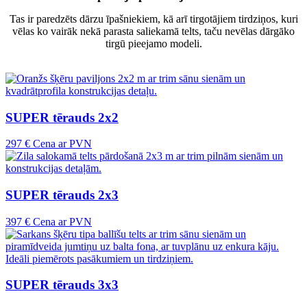
Tas ir paredzēts dārzu īpašniekiem, kā arī tirgotājiem tirdziņos, kuri
vēlas ko vairāk nekā parasta saliekamā telts, taču nevēlas dārgāko
tirgū pieejamo modeli.
SUPER tērauds 2x2
297 €
Cena ar PVN
SUPER tērauds 2x3
397 €
Cena ar PVN
SUPER tērauds 3x3