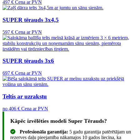
497 €
Cena ar PVN
SUPER tērauds 3x4,5
597 €
Cena ar PVN
SUPER tērauds 3x6
697 €
Cena ar PVN
Teltis ar uzrakstu
no
406 €
Cena ar PVN
Kāpēc izvēlēties modeli Super Tērauds?
Profesionāla garantija:
5 gadu garantija patērētājam un
rezerves daļu pieejamība nākamajos 10 gados liecina, ka