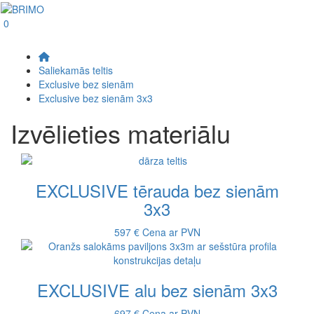
0
Saliekamās teltis
Exclusive bez sienām
Exclusive bez sienām 3x3
Izvēlieties materiālu
EXCLUSIVE tērauda bez sienām
3x3
597 €
Cena ar PVN
EXCLUSIVE alu bez sienām 3x3
697 €
Cena ar PVN