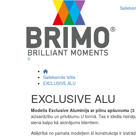
Saliekam
0
Saliekamās teltis
EXCLUSIVE ALU
EXCLUSIVE ALU
Modelis Exclusive Alumīnijs ar pilnu apšuvumu (3 
aizsardzību un privātumu U formā. Tas ir ideāls risin
siena kalpo kā aicinājums klientiem.
Atšķirībā no pamata modeļiem šī konstrukcija ir izstrādā